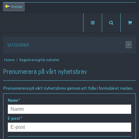
Sverige
ZUMA GROUP
KATEGORIER
Home
/
Registrering för nyheter
Prenumerera på vårt nyhetsbrev
Prenumerera på vårt nyhetsbrev genom att fylla i formuläret nedan.
Namn
*
E-post
*