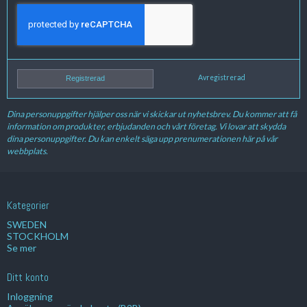
Avregistrerad
Registrerad
Dina personuppgifter hjälper oss när vi skickar ut nyhetsbrev. Du kommer att få
information om produkter, erbjudanden och vårt företag. Vi lovar att skydda
dina personuppgifter. Du kan enkelt säga upp prenumerationen här på vår
webbplats.
Kategorier
SWEDEN
STOCKHOLM
Se mer
Ditt konto
Inloggning