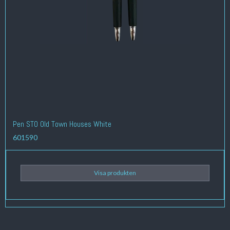
Pen STO Old Town Houses White
601590
Visa produkten