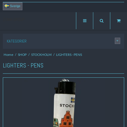
Sverige
ZUMA GROUP
KATEGORIER
Home
/
SHOP
/
STOCKHOLM
/
LIGHTERS - PENS
LIGHTERS - PENS