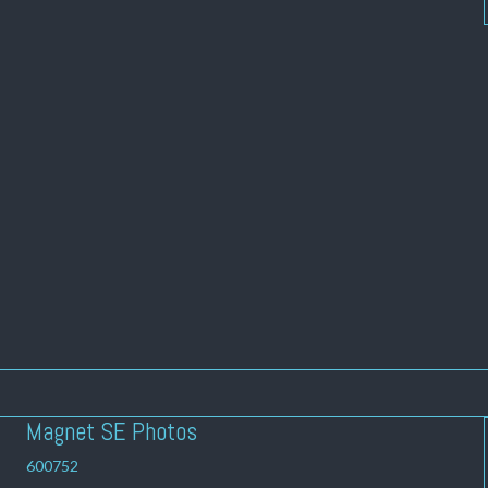
Magnet SE Photos
600752