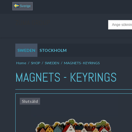
Sverige
ZUMA GROUP
SWEDEN
STOCKHOLM
Home
/
SHOP
/
SWEDEN
/
MAGNETS - KEYRINGS
MAGNETS - KEYRINGS
Slutsåld