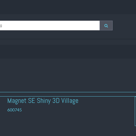
Magnet SE Shiny 3D Village
600745