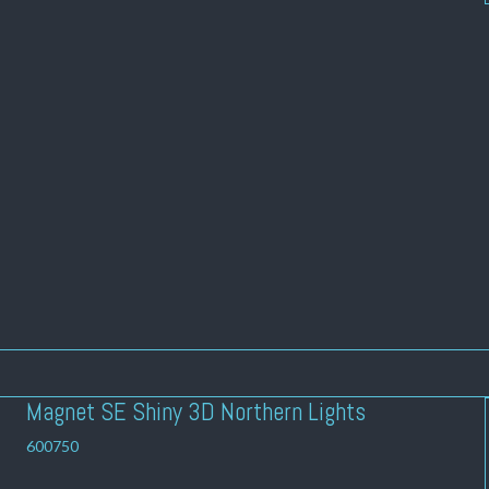
Magnet SE Shiny 3D Northern Lights
600750