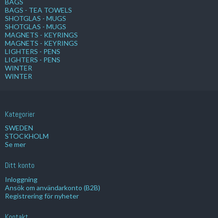
BAGS
BAGS - TEA TOWELS
SHOTGLAS - MUGS
SHOTGLAS - MUGS
MAGNETS - KEYRINGS
MAGNETS - KEYRINGS
LIGHTERS - PENS
LIGHTERS - PENS
WINTER
WINTER
Kategorier
SWEDEN
STOCKHOLM
Se mer
Ditt konto
Inloggning
Ansök om användarkonto (B2B)
Registrering för nyheter
Kontakt