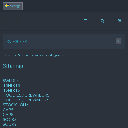
Sverige
ZUMA GROUP
KATEGORIER
Home
/
Sitemap
/
Visa alla kategorier
Sitemap
SWEDEN
TSHIRTS
TSHIRTS
HOODIES / CREWNECKS
HOODIES / CREWNECKS
STOCKHOLM
CAPS
CAPS
SOCKS
SOCKS